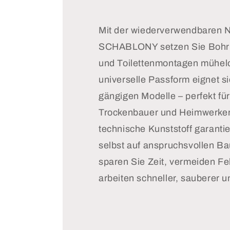
Mit der wiederverwendbaren N
SCHABLONY setzen Sie Bohrl
und Toilettenmontagen mühelo
universelle Passform eignet si
gängigen Modelle – perfekt für
Trockenbauer und Heimwerker
technische Kunststoff garantie
selbst auf anspruchsvollen Ba
sparen Sie Zeit, vermeiden F
arbeiten schneller, sauberer u