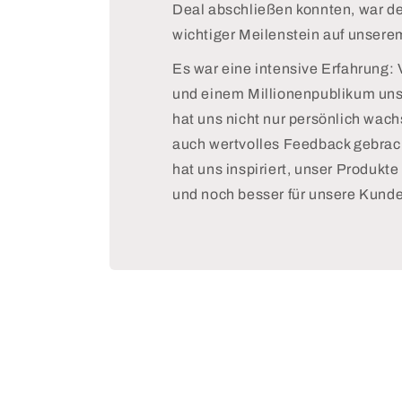
Deal abschließen konnten, war der
wichtiger Meilenstein auf unser
Es war eine intensive Erfahrung: 
und einem Millionenpublikum unse
hat uns nicht nur persönlich wac
auch wertvolles Feedback gebrac
hat uns inspiriert, unser Produkt
und noch besser für unsere Kund