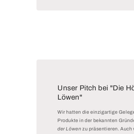
Unser Pitch bei "Die H
Löwen"
Wir hatten die einzigartige Geleg
Produkte in der bekannten Grün
der Löwen
zu präsentieren. Auch 