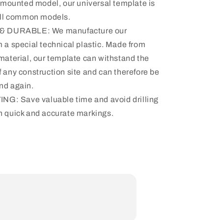
l-mounted model, our universal template is
 all common models.
 DURABLE: We manufacture our
 a special technical plastic. Made from
material, our template can withstand the
 any construction site and can therefore be
nd again.
NG: Save valuable time and avoid drilling
h quick and accurate markings.