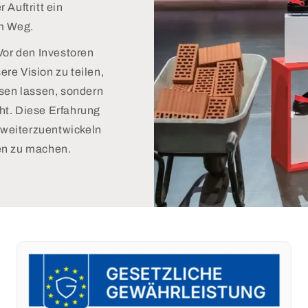
 Auftritt ein
em Weg.
Vor den Investoren
re Vision zu teilen,
hsen lassen, sondern
ht. Diese Erfahrung
e weiterzuentwickeln
en zu machen.