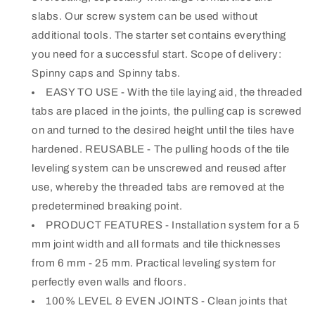
slabs. Our screw system can be used without
additional tools. The starter set contains everything
you need for a successful start. Scope of delivery:
Spinny caps and Spinny tabs.
EASY TO USE - With the tile laying aid, the threaded
tabs are placed in the joints, the pulling cap is screwed
on and turned to the desired height until the tiles have
hardened. REUSABLE - The pulling hoods of the tile
leveling system can be unscrewed and reused after
use, whereby the threaded tabs are removed at the
predetermined breaking point.
PRODUCT FEATURES - Installation system for a 5
mm joint width and all formats and tile thicknesses
from 6 mm - 25 mm. Practical leveling system for
perfectly even walls and floors.
100% LEVEL & EVEN JOINTS - Clean joints that