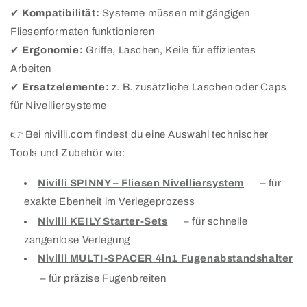
✔
Kompatibilität:
Systeme müssen mit gängigen
Fliesenformaten funktionieren
✔
Ergonomie:
Griffe, Laschen, Keile für effizientes
Arbeiten
✔
Ersatzelemente:
z. B. zusätzliche Laschen oder Caps
für Nivelliersysteme
👉 Bei nivilli.com findest du eine Auswahl technischer
Tools und Zubehör wie:
Nivilli SPINNY – Fliesen Nivelliersystem
– für
exakte Ebenheit im Verlegeprozess
Nivilli KEILY Starter‑Sets
– für schnelle
zangenlose Verlegung
Nivilli MULTI‑SPACER 4in1 Fugenabstandshalter
– für präzise Fugenbreiten