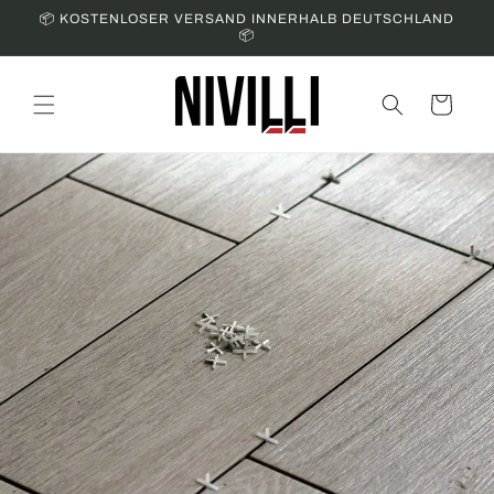
Skip to
📦 KOSTENLOSER VERSAND INNERHALB DEUTSCHLAND
content
📦
Cart