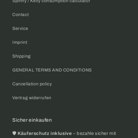
Spinny / Keily consumption calculator
Contact
Service
Imprint
Shipping
GENERAL TERMS AND CONDITIONS
Cancellation policy
Vertrag widerrufen
Sicher einkaufen
🛡️
Käuferschutz inklusive
– bezahle sicher mit