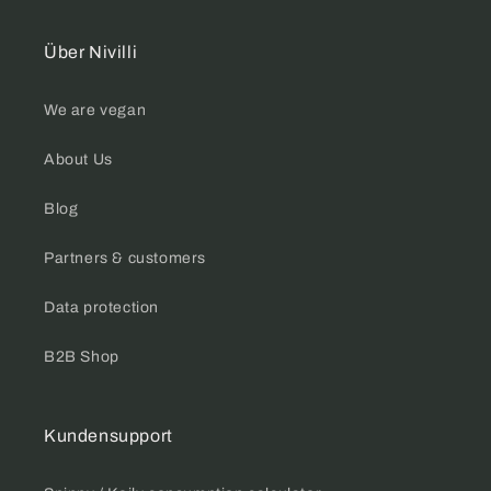
Über Nivilli
We are vegan
About Us
Blog
Partners & customers
Data protection
B2B Shop
Kundensupport